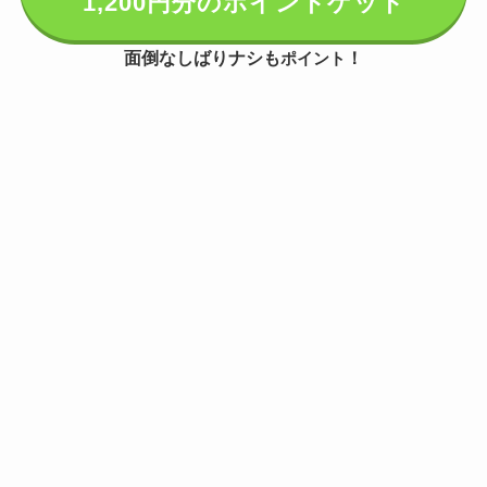
1,200円分のポイントゲット
面倒なしばりナシも
！
ポイント