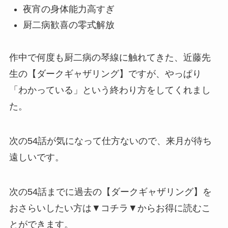
夜宵の身体能力高すぎ
厨二病歓喜の零式解放
作中で何度も厨二病の琴線に触れてきた、近藤先
生の【ダークギャザリング】ですが、やっぱり
「わかっている」という終わり方をしてくれまし
た。
次の54話が気になって仕方ないので、来月が待ち
遠しいです。
次の54話までに過去の【ダークギャザリング】を
おさらいしたい方は▼コチラ▼からお得に読むこ
とができます。