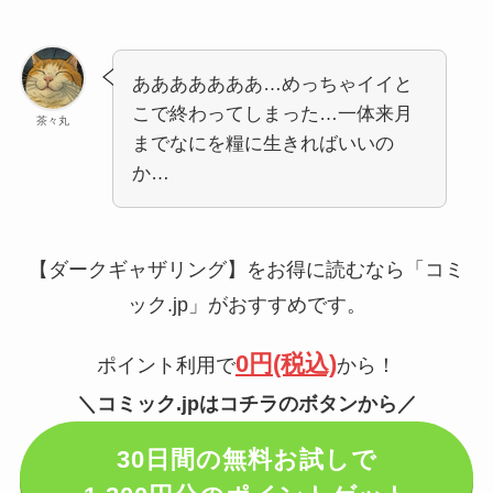
あああああああ…めっちゃイイと
こで終わってしまった…一体来月
茶々丸
までなにを糧に生きればいいの
か…
【ダークギャザリング】をお得に読むなら「コミ
ック.jp」がおすすめです。
0円(税込)
ポイント利用で
から！
＼コミック.jpはコチラのボタンから／
30日間の無料お試しで