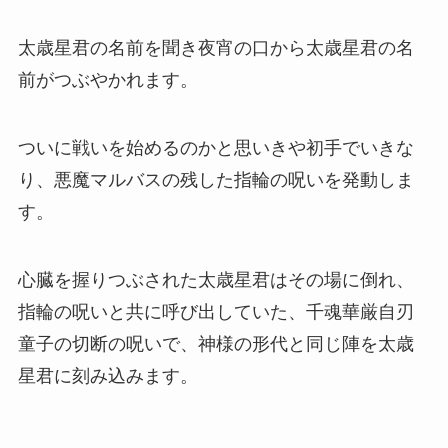
太歳星君の名前を聞き夜宵の口から太歳星君の名
前がつぶやかれます。
ついに戦いを始めるのかと思いきや初手でいきな
り、悪魔マルバスの残した指輪の呪いを発動しま
す。
心臓を握りつぶされた太歳星君はその場に倒れ、
指輪の呪いと共に呼び出していた、千魂華厳自刃
童子の切断の呪いで、神様の形代と同じ陣を太歳
星君に刻み込みます。