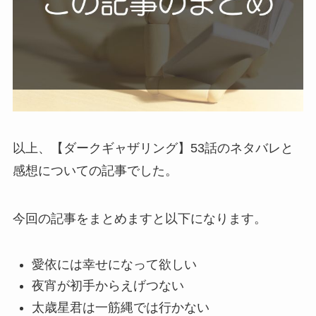
以上、【ダークギャザリング】53話のネタバレと
感想についての記事でした。
今回の記事をまとめますと以下になります。
愛依には幸せになって欲しい
夜宵が初手からえげつない
太歳星君は一筋縄では行かない