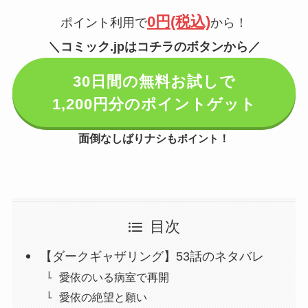
0円(税込)
ポイント利用で
から！
＼コミック.jpはコチラのボタンから／
30日間の無料お試しで
1,200円分のポイントゲット
面倒なしばりナシも
！
ポイント
目次
【ダークギャザリング】53話のネタバレ
愛依のいる病室で再開
愛依の絶望と願い