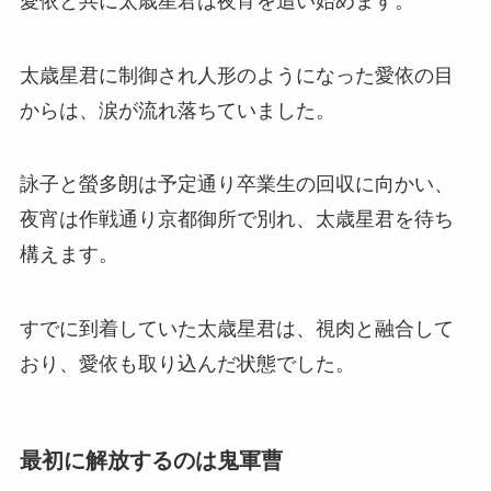
愛依と共に太歳星君は夜宵を追い始めます。
太歳星君に制御され人形のようになった愛依の目
からは、涙が流れ落ちていました。
詠子と螢多朗は予定通り卒業生の回収に向かい、
夜宵は作戦通り京都御所で別れ、太歳星君を待ち
構えます。
すでに到着していた太歳星君は、視肉と融合して
おり、愛依も取り込んだ状態でした。
最初に解放するのは鬼軍曹