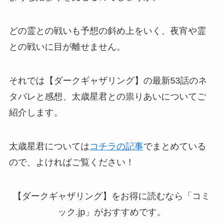
どの霊との戦いも予想の斜め上をいく、夜宵や霊
との戦いに目が離せません。
それでは【ダークギャザリング】の最新53話のネ
タバレと感想、太歳星君との祟りあいについてご
紹介します。
太歳星君については
コチラの記事
でまとめている
ので、よければご覧ください！
【ダークギャザリング】をお得に読むなら「コミ
ック.jp」がおすすめです。