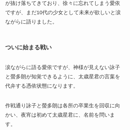
が抜け落ちてきており、徐々に忘れてしまう愛依
ですが、まだ10代の少女として未来が欲しいと涙
ながらに語りました。
ついに始まる戦い
涙ながらに語る愛依ですが、神様が見えない詠子
と螢多朗が知覚できるように、太歳星君の言葉を
代弁する憑依状態になります。
作戦通り詠子と螢多朗は各所の卒業生を回収に向
かい、夜宵は初めて太歳星君に、名前を問いま
す。