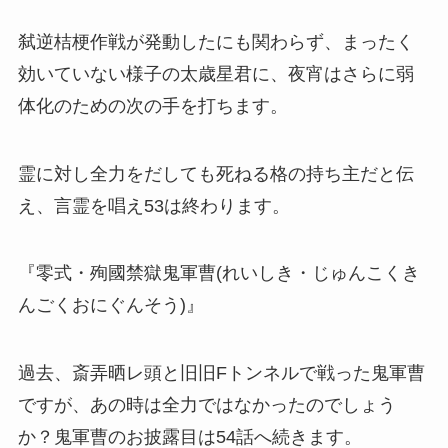
弑逆桔梗作戦が発動したにも関わらず、まったく
効いていない様子の太歳星君に、夜宵はさらに弱
体化のための次の手を打ちます。
霊に対し全力をだしても死ねる格の持ち主だと伝
え、言霊を唱え53は終わります。
『零式・殉國禁獄鬼軍曹(れいしき・じゅんこくき
んごくおにぐんそう)』
過去、斎弄晒レ頭と旧旧Fトンネルで戦った鬼軍曹
ですが、あの時は全力ではなかったのでしょう
か？鬼軍曹のお披露目は54話へ続きます。