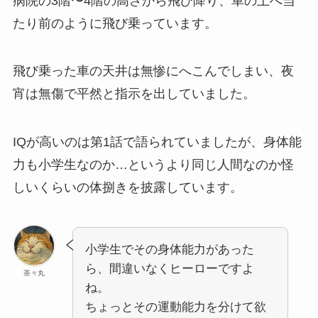
病院の3階〜4階の高さから飛び降り、車の上へ当
たり前のように飛び乗っています。
飛び乗った車の天井は無惨にへこんでしまい、夜
宵は無傷で平然と指示を出していました。
IQが高いのは第1話で語られていましたが、身体能
力も小学生なのか…というより同じ人間なのか怪
しいくらいの体捌きを披露しています。
小学生でその身体能力があった
ら、間違いなくヒーローですよ
茶々丸
ね。
ちょっとその運動能力を分けて欲