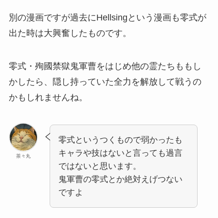
別の漫画ですが過去にHellsingという漫画も零式が
出た時は大興奮したものです。
零式・殉國禁獄鬼軍曹をはじめ他の霊たちももし
かしたら、隠し持っていた全力を解放して戦うの
かもしれませんね。
零式というつくもので弱かったも
キャラや技はないと言っても過言
茶々丸
ではないと思います。
鬼軍曹の零式とか絶対えげつない
ですよ