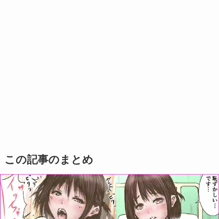
この記事のまとめ