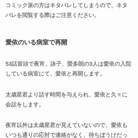
コミック派の方はネタバレしてしまうので、ネタ
バレを閲覧する際はご注意ください。
愛依のいる病室で再開
53話冒頭で夜宵、詠子、螢多朗の3人は愛依の入院
している病室にて、愛依と再開します。
太歳星君より話す時間を与えられ、愛依と久々に
会話をします。
夜宵以外は太歳星君が見えていないので、愛依も
いつも通りの応対で連絡がなく、待ちぼうけだっ