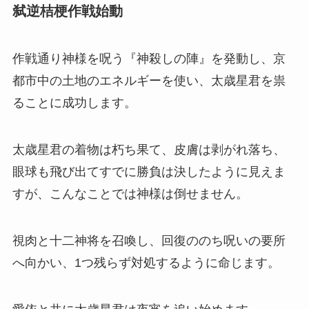
弑逆桔梗作戦始動
作戦通り神様を呪う『神殺しの陣』を発動し、京
都市中の土地のエネルギーを使い、太歳星君を祟
ることに成功します。
太歳星君の着物は朽ち果て、皮膚は剥がれ落ち、
眼球も飛び出てすでに勝負は決したように見えま
すが、こんなことでは神様は倒せません。
視肉と十二神将を召喚し、回復ののち呪いの要所
へ向かい、1つ残らず対処するように命じます。