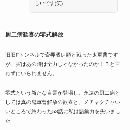
しいです(笑)
厨二病歓喜の零式解放
旧旧Fトンネルで斎弄晒レ頭と戦った鬼軍曹です
が、実はあの時は全力じゃなかったのか！？と言
わずにいられません。
零式という新たな言霊が登場し、永遠の厨二病と
しては真の鬼軍曹解放の歓喜と、メチャクチャい
いところで終わった53話に私は語彙力を失いまし
た。