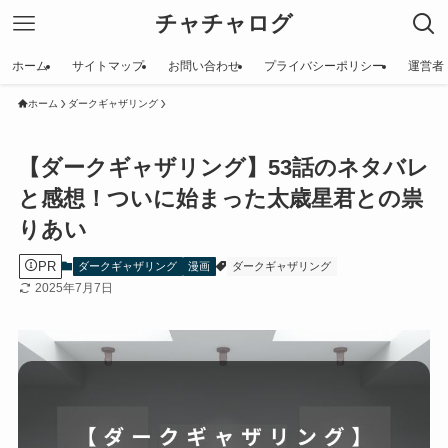
チャチャログ
ホーム
サイトマップ
お問い合わせ
プライバシーポリシー
運営者
ホーム
ダークギャザリング
【ダークギャザリング】53話のネタバレ
と感想！ついに始まった太歳星君との祟
りあい
PR
ダークギャザリング
漫画
ダークギャザリング
2025年7月7日