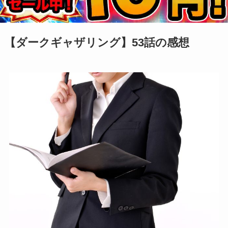
【ダークギャザリング】53話の感想