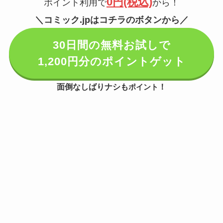
0円(税込)
ポイント利用で
から！
＼コミック.jpはコチラのボタンから／
30日間の無料お試しで
1,200円分のポイントゲット
面倒なしばりナシも
！
ポイント