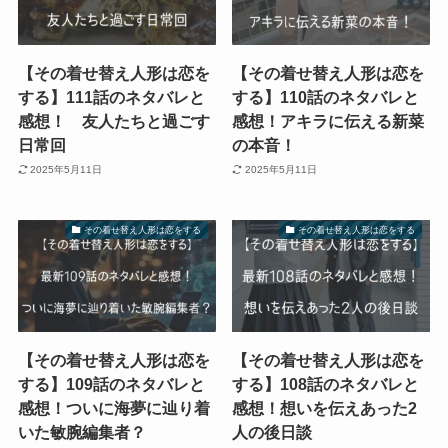
【その着せ替え人形は恋を
【その着せ替え人形は恋を
する】111話のネタバレと
する】110話のネタバレと
感想！ 友人たちと過ごす
感想！アキラに伝える新菜
日常回
の本音！
2025年5月11日
2025年5月11日
その着せ替え人形は恋をする
その着せ替え人形は恋をする
【その着せ替え人形は恋を
【その着せ替え人形は恋を
する】109話のネタバレと
する】108話のネタバレと
感想！ついに海夢に辿り着
感想！想いを伝えあった2
いた敏腕編集者？
人の後日談