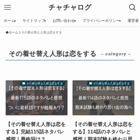
チャチャログ
ホーム
サイトマップ
お問い合わせ
プライバシーポリシー
運営者
ホーム
その着せ替え人形は恋をする
その着せ替え人形は恋をする
– category –
その着せ替え人形は恋をする
その着せ替え人形は恋をする
【その着せ替え人形は恋を
【その着せ替え人形は恋を
する】完結115話ネタバレ
する】114話のネタバレと
感想！最終回は？
感想！期末試験も終わり思