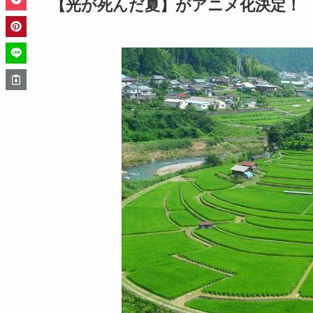
【光が死んだ夏】がアニメ化決定！