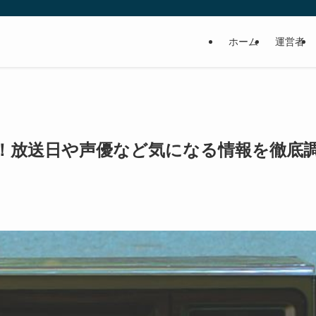
ホーム
運営者
！放送日や声優など気になる情報を徹底