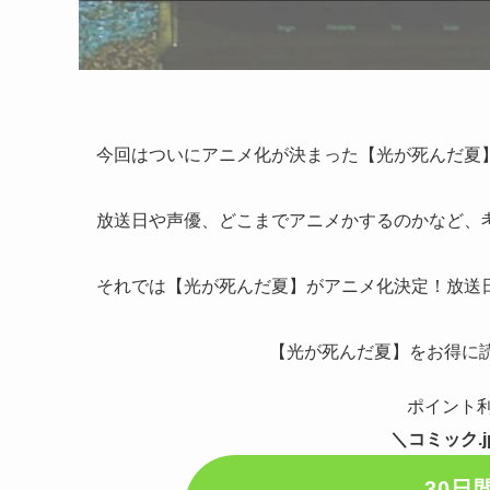
今回はついにアニメ化が決まった【光が死んだ夏
放送日や声優、どこまでアニメかするのかなど、
それでは【光が死んだ夏】がアニメ化決定！放送
【光が死んだ夏】をお得に読
ポイント
＼コミック.
30日