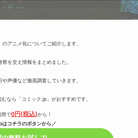
】のアニメ化についてご紹介します。
考察を交え情報をまとめました。
日や声優など徹底調査していきます。
むなら「コミック.jp」がおすすめです。
0円(税込)
利用で
から！
jpはコチラのボタンから／
間の無料お試しで