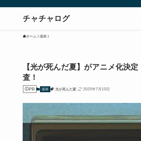
チャチャログ
ホーム
漫画
【光が死んだ夏】がアニメ化決定
査！
PR
2025年7月10日
漫画
光が死んだ夏