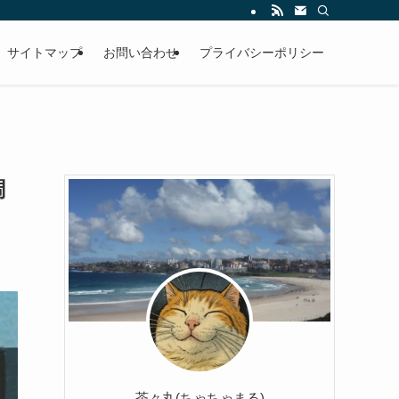
サイトマップ
お問い合わせ
プライバシーポリシー
調
茶々丸(ちゃちゃまる)