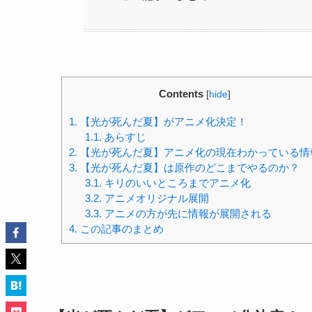
Contents
[
hide
]
1.
【光が死んだ夏】がアニメ化決定！
1.1.
あらすじ
2.
【光が死んだ夏】アニメ化の現在わかっている情
3.
【光が死んだ夏】は原作のどこまでやるのか？
3.1.
キリのいいところまでアニメ化
3.2.
アニメオリジナル展開
3.3.
アニメの方が先に情報が展開される
4.
この記事のまとめ