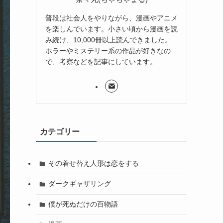
普段は社会人をやりながら、漫画やアニメ
を楽しんでいます。小さい頃から漫画を読
み続け、10,000冊以上読んできました。
ホラーやミステリー系の作品が好きなの
で、考察などを記事にしています。
カテゴリー
その着せ替え人形は恋をする
ダークギャザリング
僕が死ぬだけの百物語