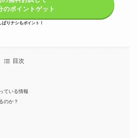
0円分のポイントゲット
しばりナシも
！
ポイント
目次
っている情報
るのか？