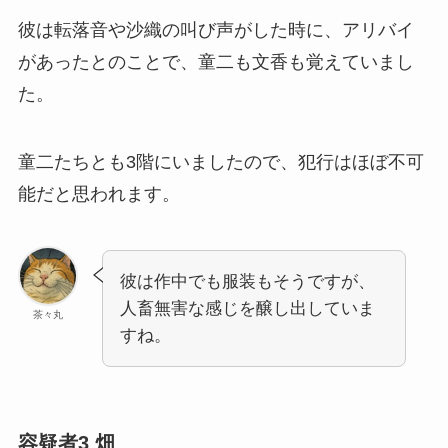
彼は転落音や沙織の叫び声がした時に、アリバイ
があったとのことで、童二も文香も覚えていまし
た。
童二たちとも3階にいましたので、犯行はほぼ不可
能だと思われます。
彼は作中でも服装もそうですが、
人畜無害な感じを醸し出していま
茶々丸
すね。
容疑者3 畑