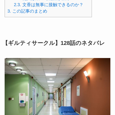
2.3.
文香は無事に接触できるのか？
3.
この記事のまとめ
【ギルティサークル】128話のネタバレ