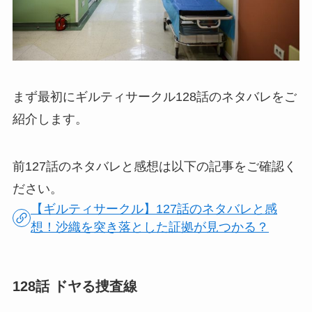
まず最初にギルティサークル128話のネタバレをご
紹介します。
前127話のネタバレと感想は以下の記事をご確認く
ださい。
【ギルティサークル】127話のネタバレと感
想！沙織を突き落とした証拠が見つかる？
128話 ドヤる捜査線