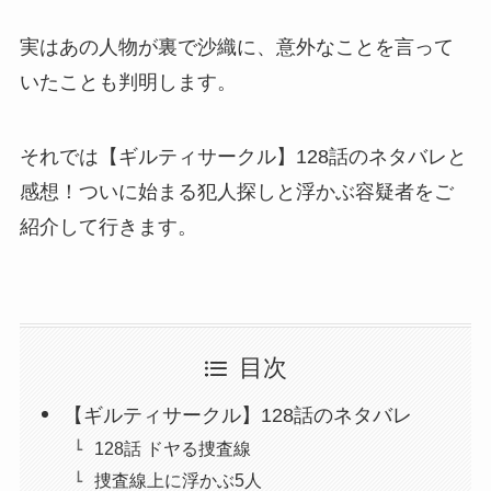
実はあの人物が裏で沙織に、意外なことを言って
いたことも判明します。
それでは【ギルティサークル】128話のネタバレと
感想！ついに始まる犯人探しと浮かぶ容疑者をご
紹介して行きます。
目次
【ギルティサークル】128話のネタバレ
128話 ドヤる捜査線
捜査線上に浮かぶ5人