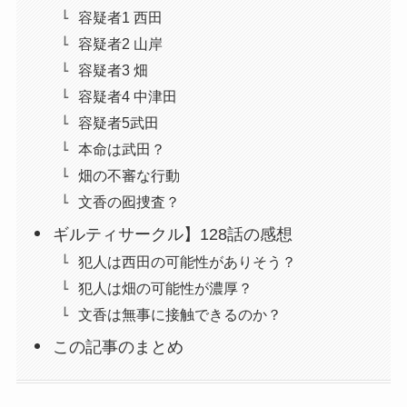
容疑者1 西田
容疑者2 山岸
容疑者3 畑
容疑者4 中津田
容疑者5武田
本命は武田？
畑の不審な行動
文香の囮捜査？
ギルティサークル】128話の感想
犯人は西田の可能性がありそう？
犯人は畑の可能性が濃厚？
文香は無事に接触できるのか？
この記事のまとめ