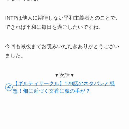
INTPは他人に期待しない平和主義者とのことで、
できれば平和に毎日を過ごしたいですね。
今回も最後までお読みいただきありがとうござい
ました。
▼次話▼
【ギルティサークル】129話のネタバレと感
想！畑に近づく文香に魔の手が？