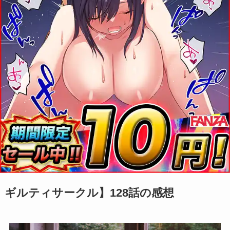
ギルティサークル】128話の感想