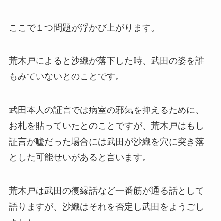
ここで１つ問題が浮かび上がります。
荒木戸によると沙織が落下した時、武田の姿を誰
もみていないとのことです。
武田本人の証言では病室の邪気を抑えるために、
お札を貼っていたとのことですが、荒木戸はもし
証言が嘘だった場合には武田が沙織を穴に突き落
とした可能せいがあると言います。
荒木戸は武田の復縁話など一番筋が通る話として
語りますが、沙織はそれを否定し武田をようごし