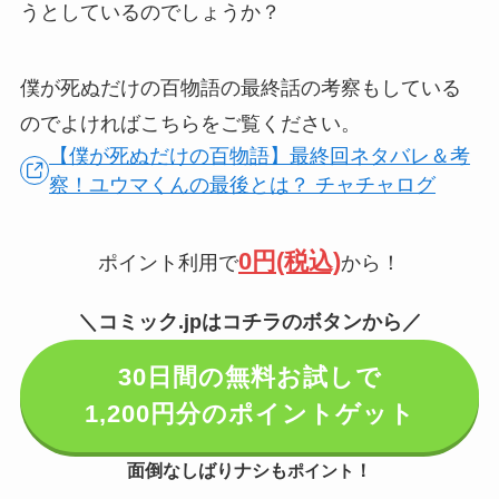
うとしているのでしょうか？
僕が死ぬだけの百物語の最終話の考察もしている
のでよければこちらをご覧ください。
【僕が死ぬだけの百物語】最終回ネタバレ＆考
察！ユウマくんの最後とは？ チャチャログ
0円(税込)
ポイント利用で
から！
＼コミック.jpはコチラのボタンから／
30日間の無料お試しで
1,200円分のポイントゲット
面倒なしばりナシも
！
ポイント