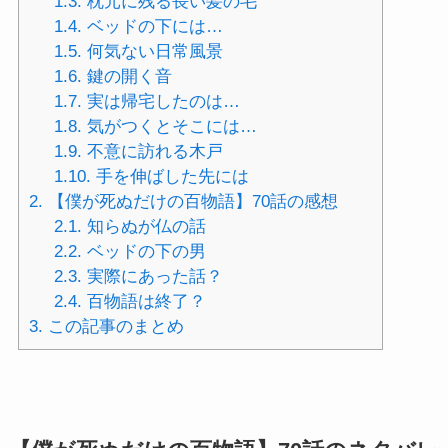
1.3.
枕元に残る長い髪の毛
1.4.
ベッドの下には…
1.5.
何気ない日常風景
1.6.
鍵の開く音
1.7.
実は帰宅したのは…
1.8.
気がつくとそこには…
1.9.
不意に訪れる木戸
1.10.
手を伸ばした先には
2.
【僕が死ぬだけの百物語】70話の感想
2.1.
知らぬが仏の話
2.2.
ベッドの下の男
2.3.
実際にあった話？
2.4.
百物語は終了？
3.
この記事のまとめ