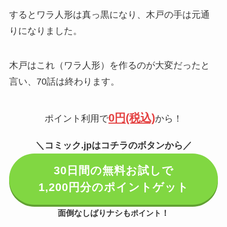
するとワラ人形は真っ黒になり、木戸の手は元通
りになりました。
木戸はこれ（ワラ人形）を作るのが大変だったと
言い、70話は終わります。
0円(税込)
ポイント利用で
から！
＼コミック.jpはコチラのボタンから／
30日間の無料お試しで
1,200円分のポイントゲット
面倒なしばりナシも
！
ポイント