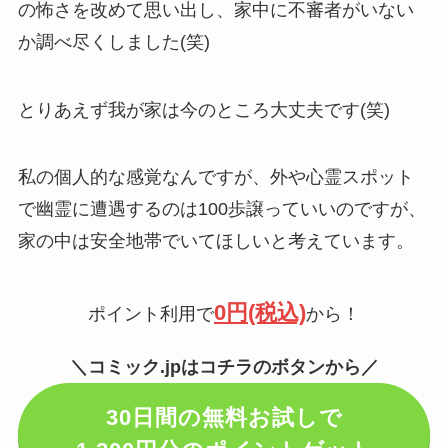
の怖さを改めて思い出し、家中に不審者がいない
か調べ尽くしました(笑)
とりあえず我が家は今のところ大丈夫です(笑)
私の個人的な感覚なんですが、外や心霊スポット
で幽霊に遭遇するのは100歩譲っていいのですが、
家の中は安全地帯でいてほしいと考えています。
0円(税込)
ポイント利用で
から！
＼コミック.jpはコチラのボタンから／
30日間の無料お試しで