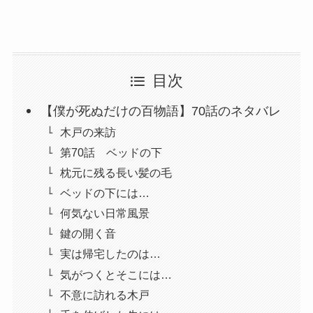
目次
【僕が死ぬだけの百物語】70話のネタバレ
木戸の来訪
第70話 ベッドの下
枕元に残る長い髪の毛
ベッドの下には…
何気ない日常風景
鍵の開く音
実は帰宅したのは…
気がつくとそこには…
不意に訪れる木戸