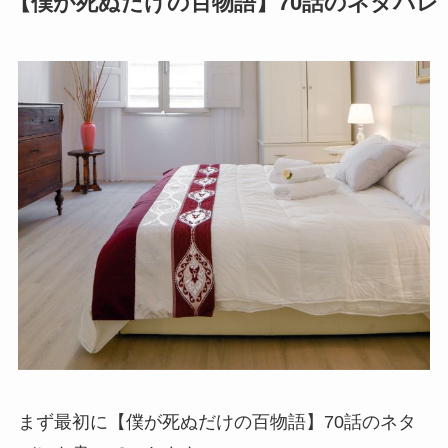
【僕が死ぬだけの百物語】70話のネタバレ
まず最初に【僕が死ぬだけの百物語】70話のネタ