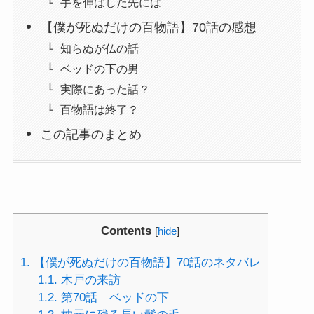
手を伸ばした先には
【僕が死ぬだけの百物語】70話の感想
知らぬが仏の話
ベッドの下の男
実際にあった話？
百物語は終了？
この記事のまとめ
Contents
[
hide
]
1.
【僕が死ぬだけの百物語】70話のネタバレ
1.1.
木戸の来訪
1.2.
第70話 ベッドの下