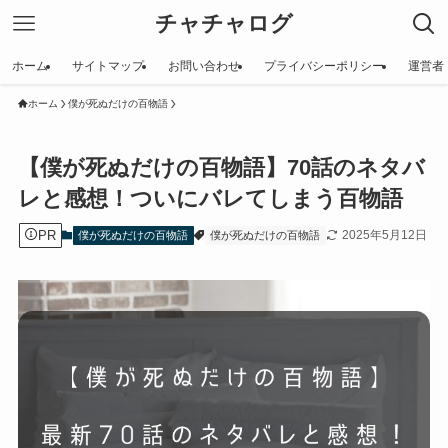
チャチャログ
ホーム
サイトマップ
お問い合わせ
プライバシーポリシー
運営者
ホーム
僕が死ぬだけの百物語
【僕が死ぬだけの百物語】70話のネタバ
レと感想！ついにバレてしまう百物語
PR
2025年5月12日
僕が死ぬだけの百物語
僕が死ぬだけの百物語