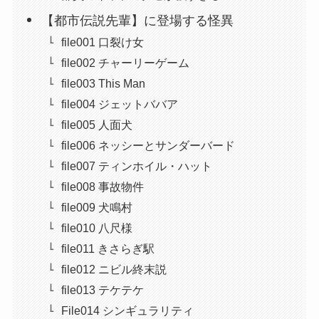
【都市伝説先輩】に登場する怪異
file001 口裂け女
file002 チャーリーゲーム
file003 This Man
file004 ジェットババア
file005 人面犬
file006 ネッシーとサンダーバード
file007 ティンホイル・ハット
file008 事故物件
file009 犬鳴村
file010 八尺様
file011 きさらぎ駅
file012 ニビル終末説
file013 テケテケ
File014 シンギュラリティ