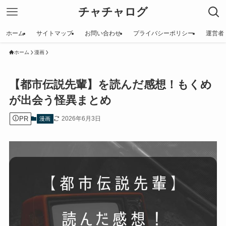
チャチャログ
ホーム
サイトマップ
お問い合わせ
プライバシーポリシー
運営者
ホーム
漫画
【都市伝説先輩】を読んだ感想！もくめ
が出会う怪異まとめ
PR
2026年6月3日
漫画