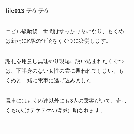
file013 テケテケ
ニビル騒動後、世間はすっかり冬になり、もくめ
は新たにK駅の怪談をくぐつに疲労します。
謝礼を用意し無理やり現場に誘い込まれたくぐつ
は、下半身のない女性の霊に襲われてしまい、も
くめと一緒に電車に逃げ込みました。
電車にはもくめ達以外にも3人の乗客がいて、奇し
くも5人はテケテケの脅威に晒されます。