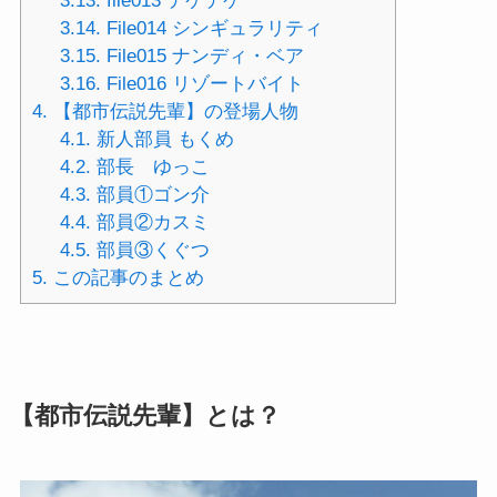
3.13.
file013 テケテケ
3.14.
File014 シンギュラリティ
3.15.
File015 ナンディ・ベア
3.16.
File016 リゾートバイト
4.
【都市伝説先輩】の登場人物
4.1.
新人部員 もくめ
4.2.
部長 ゆっこ
4.3.
部員①ゴン介
4.4.
部員②カスミ
4.5.
部員③くぐつ
5.
この記事のまとめ
【都市伝説先輩】とは？