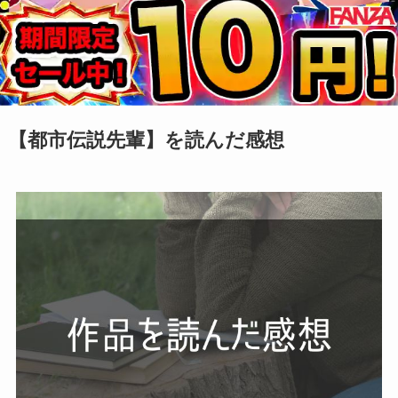
【都市伝説先輩】を読んだ感想