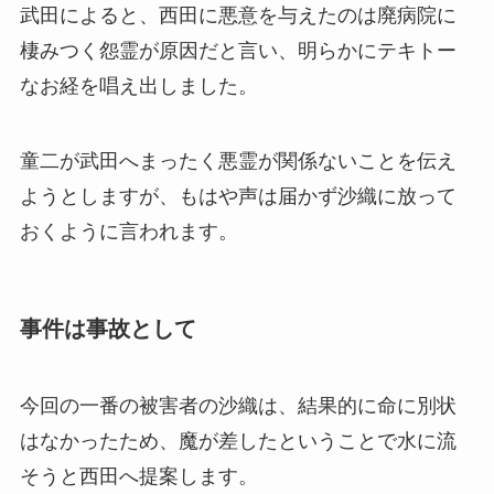
武田によると、西田に悪意を与えたのは廃病院に
棲みつく怨霊が原因だと言い、明らかにテキトー
なお経を唱え出しました。
童二が武田へまったく悪霊が関係ないことを伝え
ようとしますが、もはや声は届かず沙織に放って
おくように言われます。
事件は事故として
今回の一番の被害者の沙織は、結果的に命に別状
はなかったため、魔が差したということで水に流
そうと西田へ提案します。