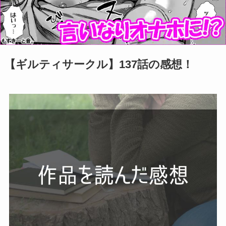
【ギルティサークル】137話の感想！