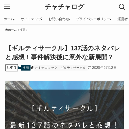
チャチャログ
ホーム
サイトマップ
お問い合わせ
プライバシーポリシー
運営者
ホーム
漫画
【ギルティサークル】137話のネタバレ
と感想！事件解決後に意外な新展開？
PR
2025年5月12日
漫画
オトナコミック
ギルティサークル