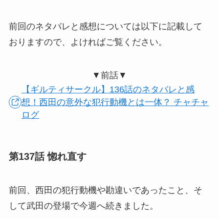
前回のネタバレと感想については以下に記載して
おりますので、よければご覧ください。
▼前話▼
【ギルティサークル】136話のネタバレと感
想！西田の意外な犯行動機とは一体？ チャチャ
ログ
第137話 惚れ直す
前回、西田の犯行動機や勘違いであったこと、そ
して武田の登場で今週へ続きました。