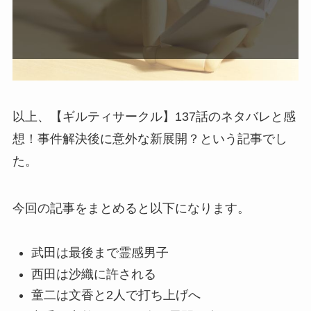
以上、【ギルティサークル】137話のネタバレと感
想！事件解決後に意外な新展開？という記事でし
た。
今回の記事をまとめると以下になります。
武田は最後まで霊感男子
西田は沙織に許される
童二は文香と2人で打ち上げへ