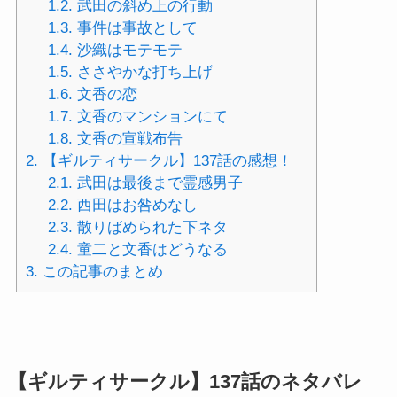
1.2.
武田の斜め上の行動
1.3.
事件は事故として
1.4.
沙織はモテモテ
1.5.
ささやかな打ち上げ
1.6.
文香の恋
1.7.
文香のマンションにて
1.8.
文香の宣戦布告
2.
【ギルティサークル】137話の感想！
2.1.
武田は最後まで霊感男子
2.2.
西田はお咎めなし
2.3.
散りばめられた下ネタ
2.4.
童二と文香はどうなる
3.
この記事のまとめ
【ギルティサークル】137話のネタバレ