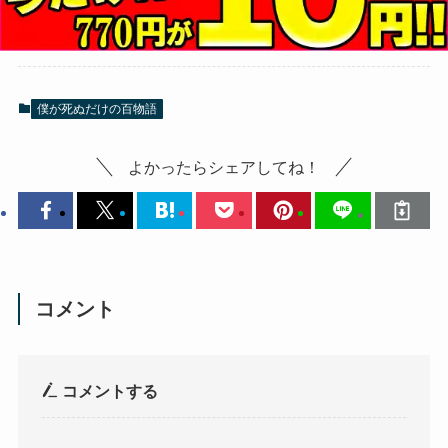
僕が死ぬだけの百物語
よかったらシェアしてね！
コメント
コメントする