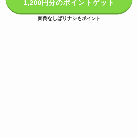
1,200円分のポイントゲット
面倒なしばりナシも
ポイント