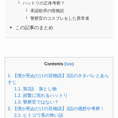
ハットリの正体考察？
承認欲求の怪物説
警察官のコスプレをした異常者
この記事のまとめ
Contents
[
hide
]
1.
【僕が死ぬだけの百物語】2話のネタバレとあら
すじ
1.1.
第2話 落とし物
1.2.
頻繁に現れるハットリ
1.3.
警察官ではない？
2.
【僕が死ぬだけの百物語】2話の感想や考察！
2.1.
ヒトコワ系の怖い話