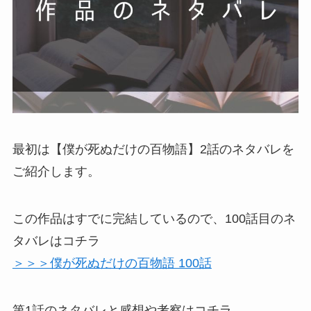
最初は【僕が死ぬだけの百物語】2話のネタバレを
ご紹介します。
この作品はすでに完結しているので、100話目のネ
タバレはコチラ
＞＞＞僕が死ぬだけの百物語 100話
第1話のネタバレと感想や考察はコチラ