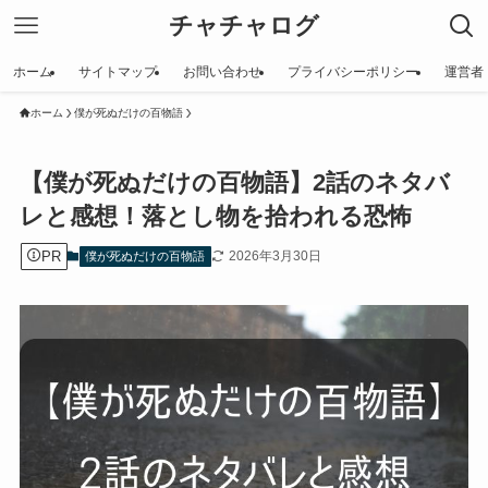
チャチャログ
ホーム
サイトマップ
お問い合わせ
プライバシーポリシー
運営者
ホーム
僕が死ぬだけの百物語
【僕が死ぬだけの百物語】2話のネタバ
レと感想！落とし物を拾われる恐怖
PR
2026年3月30日
僕が死ぬだけの百物語