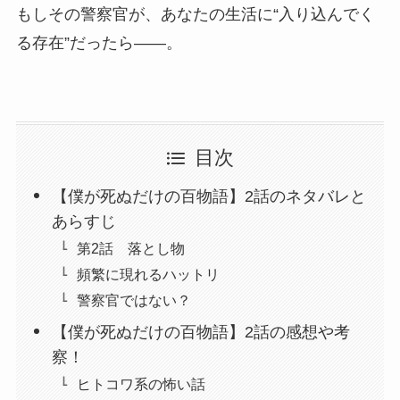
もしその警察官が、あなたの生活に“入り込んでく
る存在”だったら——。
目次
【僕が死ぬだけの百物語】2話のネタバレと
あらすじ
第2話 落とし物
頻繁に現れるハットリ
警察官ではない？
【僕が死ぬだけの百物語】2話の感想や考
察！
ヒトコワ系の怖い話