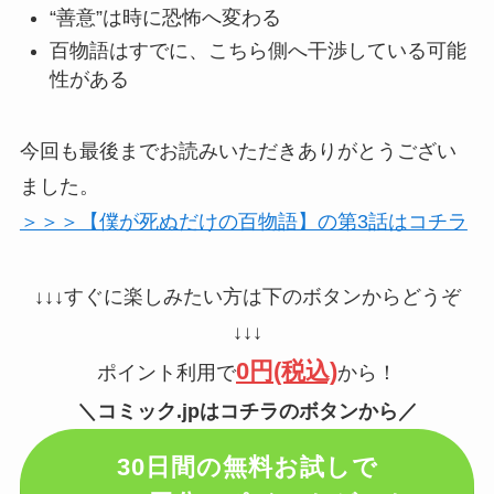
“善意”は時に恐怖へ変わる
百物語はすでに、こちら側へ干渉している可能
性がある
今回も最後までお読みいただきありがとうござい
ました。
＞＞＞【僕が死ぬだけの百物語】の第3話はコチラ
↓↓↓すぐに楽しみたい方は下のボタンからどうぞ
↓↓↓
0円(税込)
ポイント利用で
から！
＼コミック.jpはコチラのボタンから／
30日間の無料お試しで