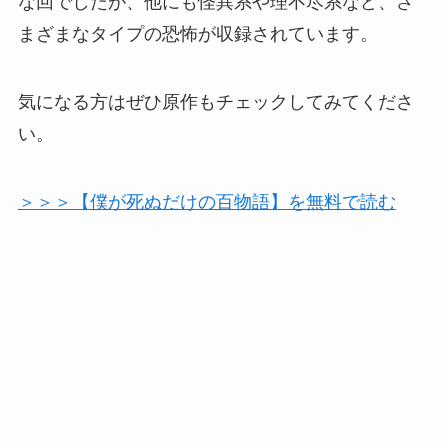
な回でしたが、他にも怪異系や理不尽系など、さ
まざまなタイプの恐怖が収録されています。
気になる方はぜひ原作もチェックしてみてくださ
い。
＞＞＞【僕が死ぬだけの百物語】を無料で読む