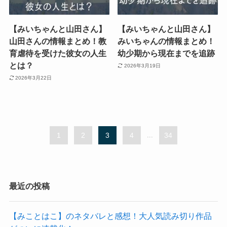
【みいちゃんと山田さん】
【みいちゃんと山田さん】
山田さんの情報まとめ！教
みいちゃんの情報まとめ！
育虐待を受けた彼女の人生
幼少期から現在までを追跡
とは？
2026年3月19日
2026年3月22日
1
2
3
4
...
34
最近の投稿
【みことはこ】のネタバレと感想！大人気読み切り作品