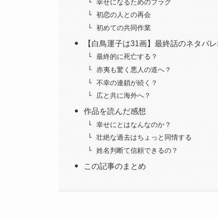
幸せになるためのフラグ
初恋の人との再会
初めての共同作業
【白鳥運子は31画】最終話のネタバレ
最終的に死亡する？
赤夷も驚く悪人の道へ？
不幸の連鎖が続く？
広と共に海外へ？
作品を読んだ感想
幸せにとはなんなのか？
壮絶な過去はちょっと同情する
姓名判断て信頼できるの？
この記事のまとめ