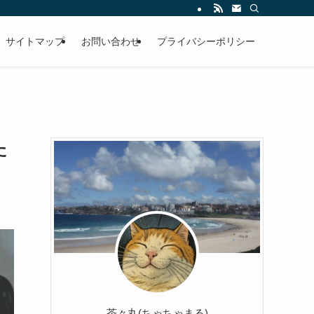
サイトマップ
お問い合わせ
プライバシーポリシー
た
茶々丸(ちゃちゃまる)