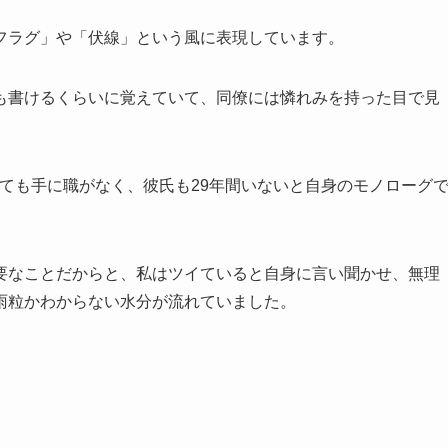
フラグ」や「伏線」という風に表現しています。
も書けるくらいに覚えていて、同僚には憐れみを持った目で見
くても手に職がなく、彼氏も29年間いないと自身のモノローグ
要なことだからと、私はツイていると自身に言い聞かせ、無理
雨粒かわからない水分が流れていました。