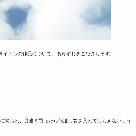
たタイトルの作品について、あらすじをご紹介します。
尽に怒られ、弁当を買ったら何度も箸を入れてもらえないよう
。