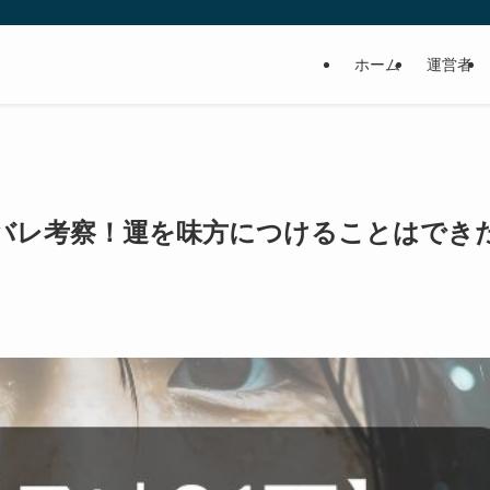
ホーム
運営者
タバレ考察！運を味方につけることはでき