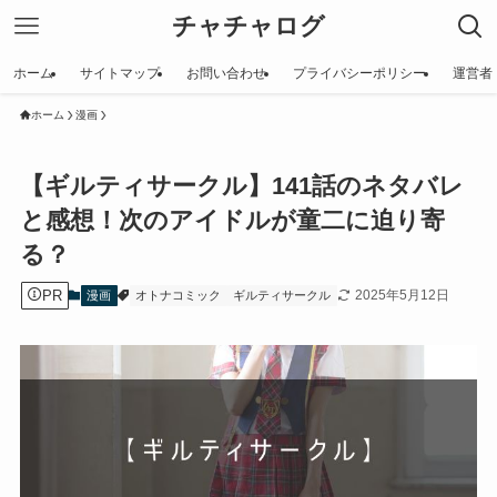
チャチャログ
ホーム
サイトマップ
お問い合わせ
プライバシーポリシー
運営者
ホーム
漫画
【ギルティサークル】141話のネタバレ
と感想！次のアイドルが童二に迫り寄
る？
PR
2025年5月12日
漫画
オトナコミック
ギルティサークル