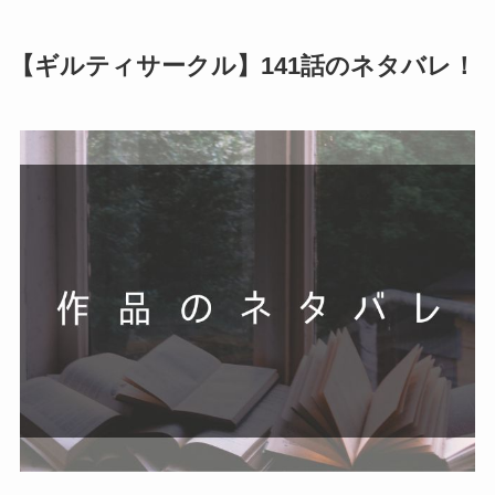
【ギルティサークル】141話のネタバレ！