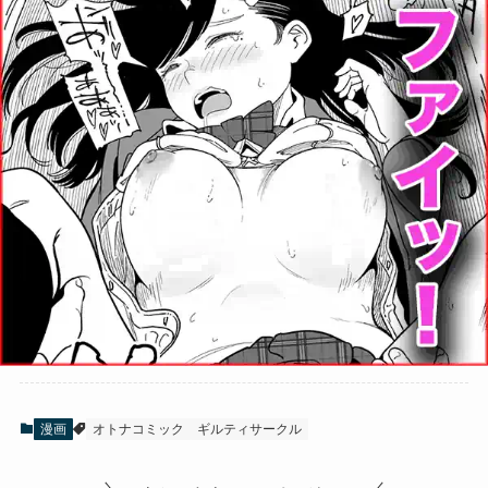
漫画
オトナコミック
ギルティサークル