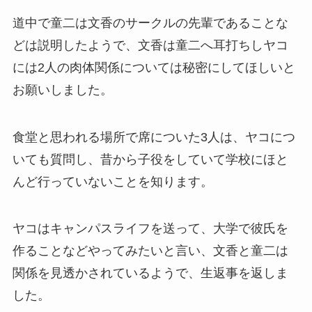
道中で童二は文香のサークルの先輩であることな
どは説明したようで、文香は童二へ耳打ちしヤコ
には2人の肉体関係については秘密にしてほしいと
お願いしました。
食堂と思われる場所で席についた3人は、ヤコにつ
いても質問し、昔から子役をしていて学校にほと
んど行っていないことを知ります。
ヤコはキャンパスライフを送って、大学で彼氏を
作ることなどやってみたいと言い、文香と童二は
関係を見透かされているようで、生返事を返しま
した。