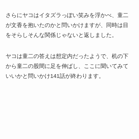
さらにヤコはイタズラっぽい笑みを浮かべ、童二
が文香を抱いたのかと問いかけますが、同時は目
をそらしそんな関係じゃないと返しました。
ヤコは童二の答えは想定内だったようで、机の下
から童二の股間に足を伸ばし、ここに聞いてみて
いいかと問いかけ141話が終わります。