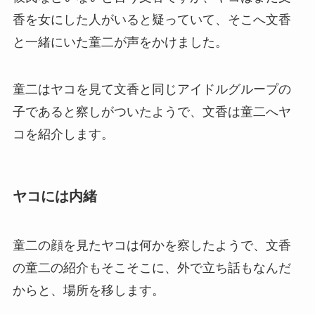
香を女にした人がいると疑っていて、そこへ文香
と一緒にいた童二が声をかけました。
童二はヤコを見て文香と同じアイドルグループの
子であると察しがついたようで、文香は童二へヤ
コを紹介します。
ヤコには内緒
童二の顔を見たヤコは何かを察したようで、文香
の童二の紹介もそこそこに、外で立ち話もなんだ
からと、場所を移します。