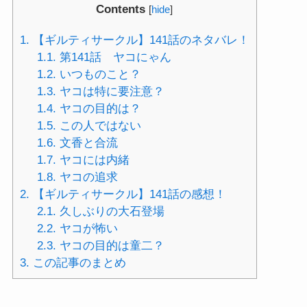
Contents
[
hide
]
1.
【ギルティサークル】141話のネタバレ！
1.1.
第141話 ヤコにゃん
1.2.
いつものこと？
1.3.
ヤコは特に要注意？
1.4.
ヤコの目的は？
1.5.
この人ではない
1.6.
文香と合流
1.7.
ヤコには内緒
1.8.
ヤコの追求
2.
【ギルティサークル】141話の感想！
2.1.
久しぶりの大石登場
2.2.
ヤコが怖い
2.3.
ヤコの目的は童二？
3.
この記事のまとめ