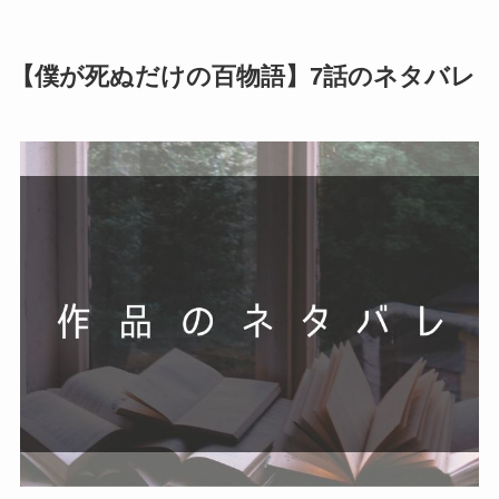
【僕が死ぬだけの百物語】7話のネタバレ