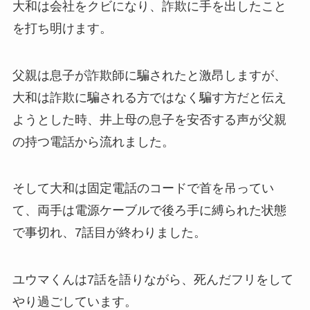
大和は会社をクビになり、詐欺に手を出したこと
を打ち明けます。
父親は息子が詐欺師に騙されたと激昂しますが、
大和は詐欺に騙される方ではなく騙す方だと伝え
ようとした時、井上母の息子を安否する声が父親
の持つ電話から流れました。
そして大和は固定電話のコードで首を吊ってい
て、両手は電源ケーブルで後ろ手に縛られた状態
で事切れ、7話目が終わりました。
ユウマくんは7話を語りながら、死んだフリをして
やり過ごしています。