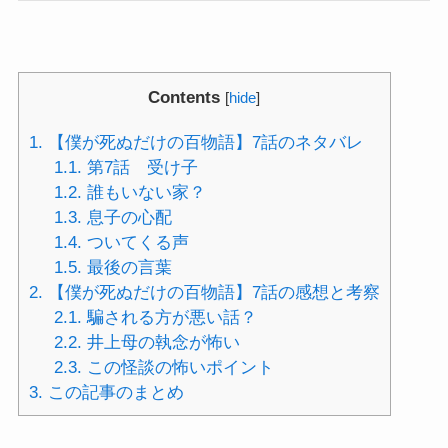
Contents
[
hide
]
1.
【僕が死ぬだけの百物語】7話のネタバレ
1.1.
第7話 受け子
1.2.
誰もいない家？
1.3.
息子の心配
1.4.
ついてくる声
1.5.
最後の言葉
2.
【僕が死ぬだけの百物語】7話の感想と考察
2.1.
騙される方が悪い話？
2.2.
井上母の執念が怖い
2.3.
この怪談の怖いポイント
3.
この記事のまとめ